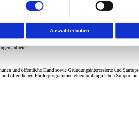
Auswahl erlauben
te Geschäftseinheit der Generali Group. Das Ziel von ARTE Generali is
ungen anbietet.
unen und öffentliche Hand sowie Gründungsinteressierte und Startups.
en und öffentlichen Förderprogrammen einen umfangreichen Support an.