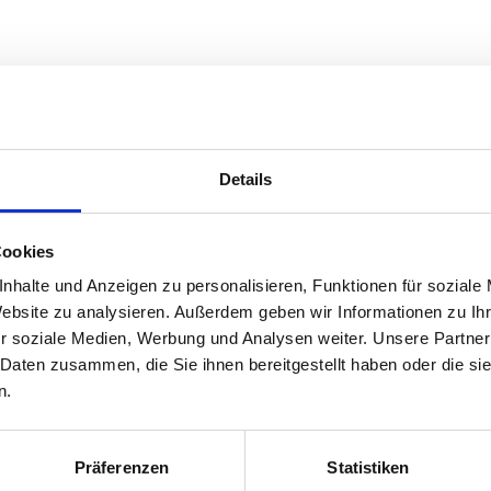
Details
kreativen Unterricht anbietet.
Cookies
nhalte und Anzeigen zu personalisieren, Funktionen für soziale
indet.
Website zu analysieren. Außerdem geben wir Informationen zu I
r soziale Medien, Werbung und Analysen weiter. Unsere Partner
kann, darüber muss man schweigen.“
 Daten zusammen, die Sie ihnen bereitgestellt haben oder die s
e Kunst auszudrücken."
n.
Präferenzen
Statistiken