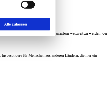
Alle zulassen
t der lebenslange Partner von Kunstsammlern weltweit zu werden, der
 Insbesondere für Menschen aus anderen Ländern, die hier ein